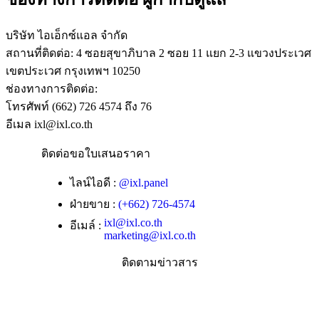
บริษัท ไอเอ็กซ์แอล จำกัด
สถานที่ติดต่อ:
4 ซอยสุขาภิบาล 2 ซอย 11 แยก 2-3 แขวงประเวศ
เขตประเวศ กรุงเทพฯ 10250
ช่องทางการติดต่อ:
โทรศัพท์ (662) 726 4574 ถึง 76
อีเมล ixl@ixl.co.th
ติดต่อขอใบเสนอราคา
ไลน์ไอดี :
@ixl.panel
ฝ่ายขาย :
(+662) 726-4574
ixl@ixl.co.th
อีเมล์ :
marketing@ixl.co.th
ติดตามข่าวสาร