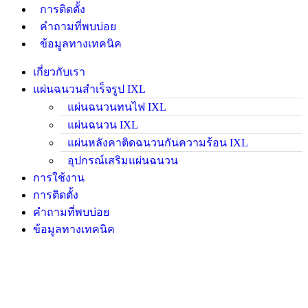
การติดตั้ง
คำถามที่พบบ่อย
ข้อมูลทางเทคนิค
เกี่ยวกับเรา
แผ่นฉนวนสำเร็จรูป IXL
แผ่นฉนวนทนไฟ IXL
แผ่นฉนวน IXL
แผ่นหลังคาติดฉนวนกันความร้อน IXL
อุปกรณ์เสริมแผ่นฉนวน
การใช้งาน
การติดตั้ง
คำถามที่พบบ่อย
ข้อมูลทางเทคนิค