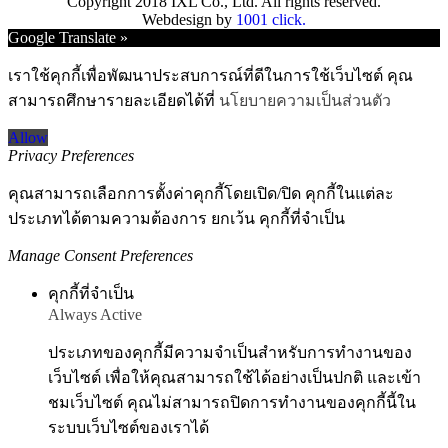
Copyright 2018 IXL Co., Ltd. All rights reserved.
Webdesign by
1001 click.
Go
Google Translate »
to
Top
เราใช้คุกกี้เพื่อพัฒนาประสบการณ์ที่ดีในการใช้เว็บไซต์ คุณ
สามารถศึกษารายละเอียดได้ที่
นโยบายความเป็นส่วนตัว
Allow
Privacy Preferences
คุณสามารถเลือกการตั้งค่าคุกกี้โดยเปิด/ปิด คุกกี้ในแต่ละ
ประเภทได้ตามความต้องการ ยกเว้น คุกกี้ที่จำเป็น
Manage Consent Preferences
คุกกี้ที่จำเป็น
Always Active
ประเภทของคุกกี้มีความจำเป็นสำหรับการทำงานของ
เว็บไซต์ เพื่อให้คุณสามารถใช้ได้อย่างเป็นปกติ และเข้า
ชมเว็บไซต์ คุณไม่สามารถปิดการทำงานของคุกกี้นี้ใน
ระบบเว็บไซต์ของเราได้