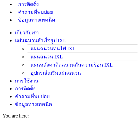
การติดตั้ง
คำถามที่พบบ่อย
ข้อมูลทางเทคนิค
เกี่ยวกับเรา
แผ่นฉนวนสำเร็จรูป IXL
แผ่นฉนวนทนไฟ IXL
แผ่นฉนวน IXL
แผ่นหลังคาติดฉนวนกันความร้อน IXL
อุปกรณ์เสริมแผ่นฉนวน
การใช้งาน
การติดตั้ง
คำถามที่พบบ่อย
ข้อมูลทางเทคนิค
You are here: