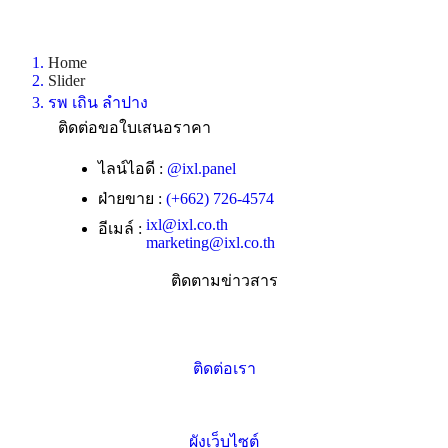
Home
Slider
รพ เถิน ลำปาง
ติดต่อขอใบเสนอราคา
ไลน์ไอดี :
@ixl.panel
ฝ่ายขาย :
(+662) 726-4574
ixl@ixl.co.th
อีเมล์ :
marketing@ixl.co.th
ติดตามข่าวสาร
ติดต่อเรา
ผังเว็บไซต์