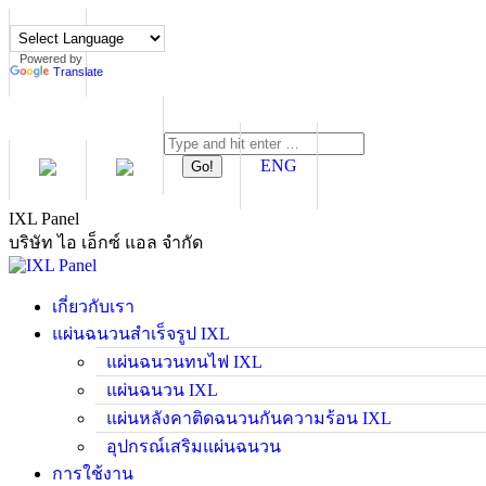
Skip
to
content
Powered by
Translate
Search:
ENG
IXL Panel
บริษัท ไอ เอ็กซ์ แอล จำกัด
เกี่ยวกับเรา
แผ่นฉนวนสำเร็จรูป IXL
แผ่นฉนวนทนไฟ IXL
แผ่นฉนวน IXL
แผ่นหลังคาติดฉนวนกันความร้อน IXL
อุปกรณ์เสริมแผ่นฉนวน
การใช้งาน