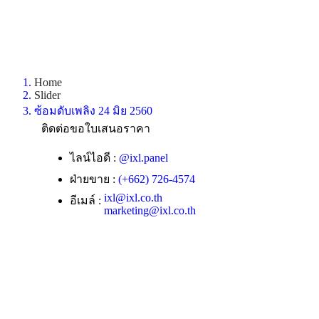
Home
Slider
ซ้อมดับเพลิง 24 มิย 2560
ติดต่อขอใบเสนอราคา
ไลน์ไอดี :
@ixl.panel
ฝ่ายขาย :
(+662) 726-4574
ixl@ixl.co.th
อีเมล์ :
marketing@ixl.co.th