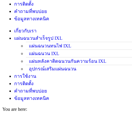
การติดตั้ง
คำถามที่พบบ่อย
ข้อมูลทางเทคนิค
เกี่ยวกับเรา
แผ่นฉนวนสำเร็จรูป IXL
แผ่นฉนวนทนไฟ IXL
แผ่นฉนวน IXL
แผ่นหลังคาติดฉนวนกันความร้อน IXL
อุปกรณ์เสริมแผ่นฉนวน
การใช้งาน
การติดตั้ง
คำถามที่พบบ่อย
ข้อมูลทางเทคนิค
You are here: