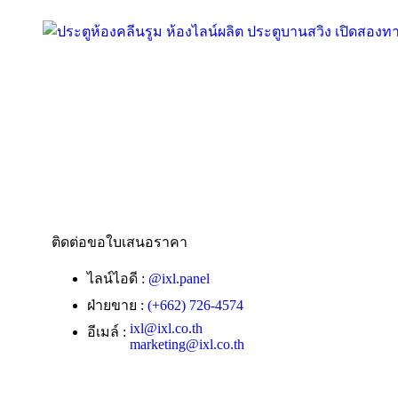
ติดต่อขอใบเสนอราคา
ไลน์ไอดี :
@ixl.panel
ฝ่ายขาย :
(+662) 726-4574
ixl@ixl.co.th
อีเมล์ :
marketing@ixl.co.th