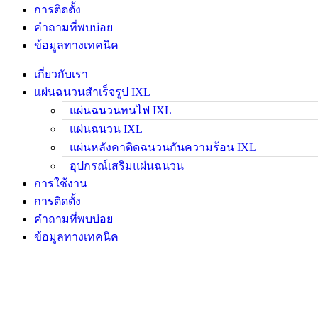
การติดตั้ง
คำถามที่พบบ่อย
ข้อมูลทางเทคนิค
เกี่ยวกับเรา
แผ่นฉนวนสำเร็จรูป IXL
แผ่นฉนวนทนไฟ IXL
แผ่นฉนวน IXL
แผ่นหลังคาติดฉนวนกันความร้อน IXL
อุปกรณ์เสริมแผ่นฉนวน
การใช้งาน
การติดตั้ง
คำถามที่พบบ่อย
ข้อมูลทางเทคนิค