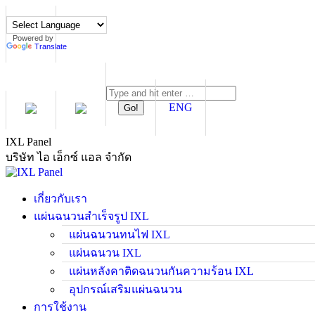
Skip
to
content
Powered by
Translate
Search:
ENG
IXL Panel
บริษัท ไอ เอ็กซ์ แอล จำกัด
เกี่ยวกับเรา
แผ่นฉนวนสำเร็จรูป IXL
แผ่นฉนวนทนไฟ IXL
แผ่นฉนวน IXL
แผ่นหลังคาติดฉนวนกันความร้อน IXL
อุปกรณ์เสริมแผ่นฉนวน
การใช้งาน